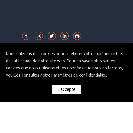
Nous utilisons des cookies pour améliorer votre expérience lors
CONTACTEZ NOUS !
de l'utilisation de notre site web. Pour en savoir plus sur les
cookies que nous utilisons et les données que nous collectons,
PONGO
veuillez consulter notre
Paramètres de confidentialité
.
J'accepte