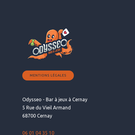
MENTIONS LÉGALES
Odysseo - Bar à jeux à Cernay
5 Rue du Vieil Armand
68700 Cernay
06 01 04 35 10