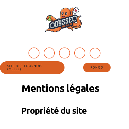
SITE DES TOURNOIS
PONGO
(MELEE)
Mentions légales
Propriété du site